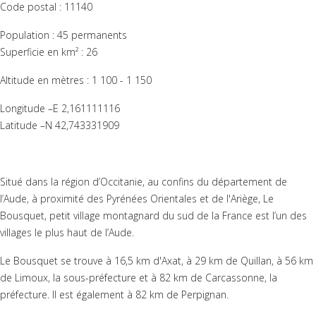
Code postal : 11140
Population : 45 permanents
Superficie en km² : 26
Altitude en mètres : 1 100 - 1 150
Longitude –E 2,161111116
Latitude –N 42,743331909
Situé dans la région d’Occitanie, au confins du département de
l’Aude, à proximité des Pyrénées Orientales et de l'Ariège, Le
Bousquet, petit village montagnard du sud de la France est l’un des
villages le plus haut de l’Aude.
Le Bousquet se trouve à 16,5 km d'Axat, à 29 km de Quillan, à 56 km
de Limoux, la sous-préfecture et à 82 km de Carcassonne, la
préfecture. Il est également à 82 km de Perpignan.