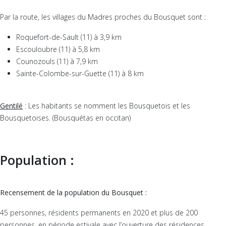
Par la route, les villages du Madres proches du Bousquet sont :
Roquefort-de-Sault (11) à 3,9 km
Escouloubre (11) à 5,8 km
Counozouls (11) à 7,9 km
Sainte-Colombe-sur-Guette (11) à 8 km
Gentilé
: Les habitants se nomment les Bousquetois et les
Bousquetoises. (Bousquétas en occitan)
Population :
Recensement de la population du Bousquet :
45 personnes, résidents permanents en 2020 et plus de 200
personnes, en période estivale avec l’ouverture des résidences