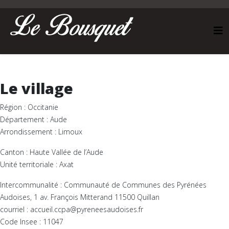
Le village
Région : Occitanie
Département : Aude
Arrondissement : Limoux
Canton : Haute Vallée de l’Aude
Unité territoriale : Axat
Intercommunalité : Communauté de Communes des Pyrénées
Audoises, 1 av. François Mitterand 11500 Quillan
courriel : accueil.ccpa@pyreneesaudoises.fr
Code Insee : 11047