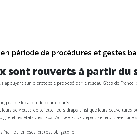
en période de procédures et gestes ba
sont rouverts à partir du s
 nous appuyant sur le protocole proposé par le réseau Gîtes de France, 
 ; pas de location de courte durée.
leurs serviettes de toilette, leurs draps ainsi que leurs couvertures ou
du gîte et les états des lieux d’arrivée et de départ se feront avec un
ll, palier, escaliers) est obligatoire.