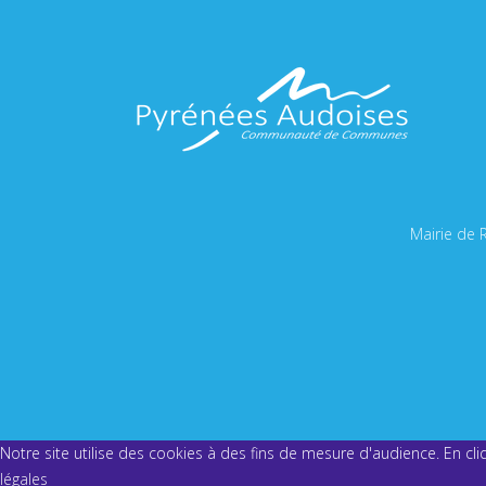
Mairie de 
Notre site utilise des cookies à des fins de mesure d'audience. En cli
légales