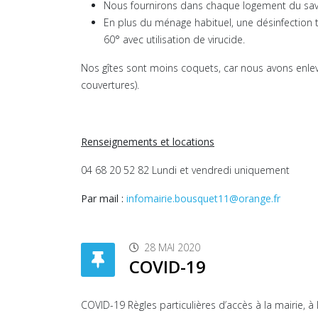
Nous fournirons dans chaque logement du savo
En plus du ménage habituel, une désinfection to
60° avec utilisation de virucide.
Nos gîtes sont moins coquets, car nous avons enlevé,
couvertures).
Renseignements et locations
04 68 20 52 82 Lundi et vendredi uniquement
Par mail :
infomairie.bousquet11@orange.fr
28 MAI 2020
COVID-19
COVID-19 Règles particulières d’accès à la mairie, à l