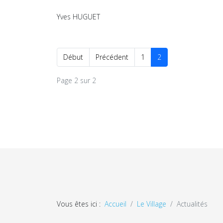
Yves HUGUET
Début
Précédent
1
2
Page 2 sur 2
Vous êtes ici :
Accueil
Le Village
Actualités