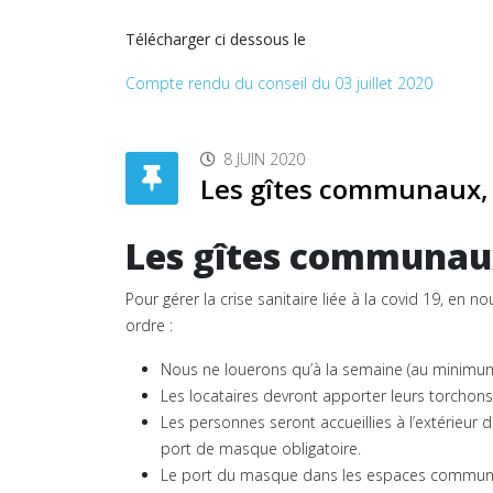
Télécharger ci dessous le
Compte rendu du conseil du 03 juillet 2020
8 JUIN 2020
Les gîtes communaux, 
Les gîtes communaux 
Pour gérer la crise sanitaire liée à la covid 19, en
ordre :
Nous ne louerons qu’à la semaine (au minimum)
Les locataires devront apporter leurs torchons, 
Les personnes seront accueillies à l’extérieur 
port de masque obligatoire.
Le port du masque dans les espaces communs (ha