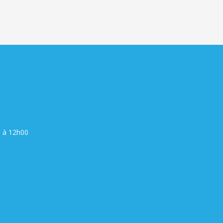
0 à 12h00