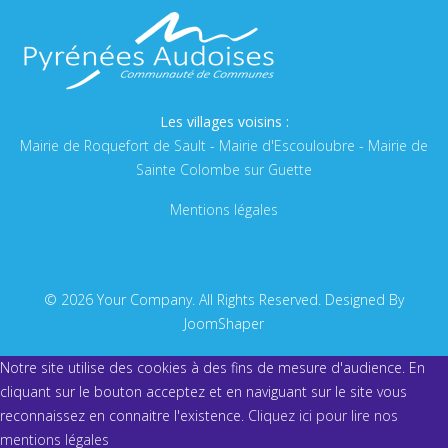
Les villages voisins :
Mairie de Roquefort de Sault
-
Mairie d'Escouloubre
-
Mairie de
Sainte Colombe sur Guette
Mentions légales
© 2026 Your Company. All Rights Reserved. Designed By
JoomShaper
Notre site utilise des cookies à des fins de mesure d'audience. En
cliquant sur le bouton acceptez et en naviguant sur le site vous
reconnaissez en connaitre l'existence.
Cliquez ici pour lire nos
mentions légales