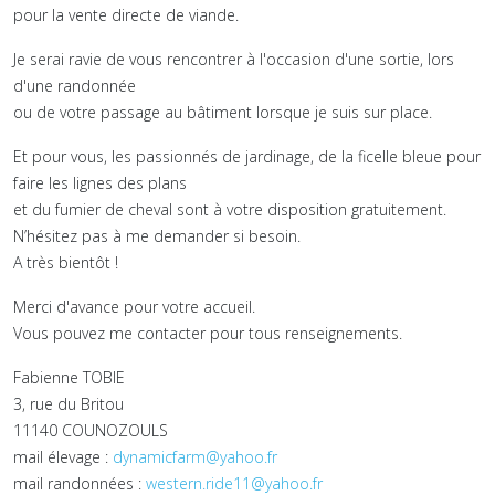
pour la vente directe de viande.
Je serai ravie de vous rencontrer à l'occasion d'une sortie, lors
d'une randonnée
ou de votre passage au bâtiment lorsque je suis sur place.
Et pour vous, les passionnés de jardinage, de la ficelle bleue pour
faire les lignes des plans
et du fumier de cheval sont à votre disposition gratuitement.
N’hésitez pas à me demander si besoin.
A très bientôt !
Merci d'avance pour votre accueil.
Vous pouvez me contacter pour tous renseignements.
Fabienne TOBIE
3, rue du Britou
11140 COUNOZOULS
mail élevage :
dynamicfarm@yahoo.fr
mail randonnées :
western.ride11@yahoo.fr