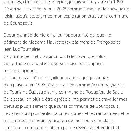
vacances, dans cette belle région, je suis venue y vivre en 1990.
Désormais installée depuis 2008 comme éleveuse de chevaux de
loisir, jusqu'à cette année mon exploitation était sur la commune
de Counozouls.
Début d'année dernière, j'ai eu l'opportunité de louer, le
bâtiment de Madame Hauvette (ex bâtiment de Françoise et
Jean-Luc Tournaire).
Ce qui me permet d'avoir un outil de travail bien plus
confortable et adapté à diverses saisons et caprices
météorologiques.
J'ai toujours aimé ce magnifique plateau que je connais
bien puisque en 1996 j'étais installée comme Accompagnatrice
de Tourisme Équestre sur la commune de Roquefort de Sault.
Ce plateau, en plus d'être agréable, me permet de travailler mes
chevaux plus aisément que sur la commune de Counozouls.
Les axes sont plus faciles pour les sorties et les randonnées et le
terrain plus aisé pour l'éducation de mes jeunes poulains.
Il m'a paru complètement logique de revenir à cet endroit et