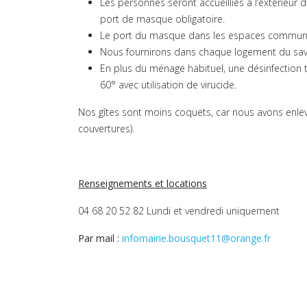
Les personnes seront accueillies à l’extérieur 
port de masque obligatoire.
Le port du masque dans les espaces communs (ha
Nous fournirons dans chaque logement du savo
En plus du ménage habituel, une désinfection to
60° avec utilisation de virucide.
Nos gîtes sont moins coquets, car nous avons enlevé,
couvertures).
Renseignements et locations
04 68 20 52 82 Lundi et vendredi uniquement
Par mail :
infomairie.bousquet11@orange.fr