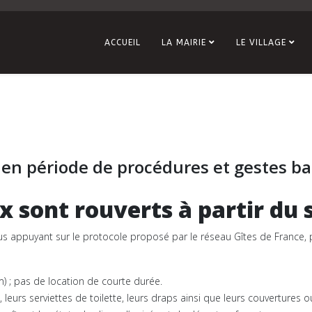
ACCUEIL
LA MAIRIE
LE VILLAGE
en période de procédures et gestes ba
sont rouverts à partir du s
 nous appuyant sur le protocole proposé par le réseau Gîtes de France, 
 ; pas de location de courte durée.
leurs serviettes de toilette, leurs draps ainsi que leurs couvertures ou