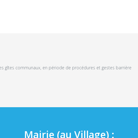
es gîtes communaux, en période de procédures et gestes barrière
Mairie (au Village) :