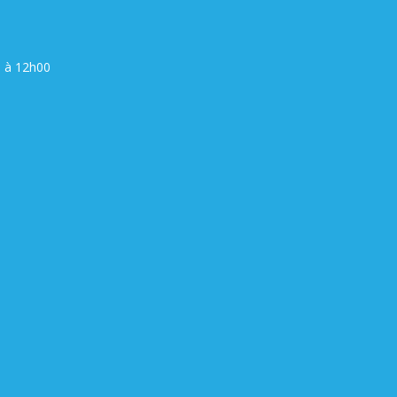
0 à 12h00