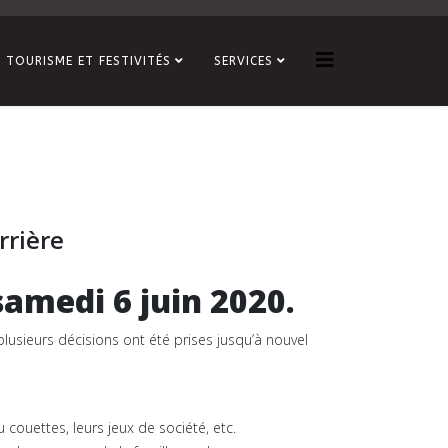
TOURISME ET FESTIVITÉS
SERVICES
rrière
amedi 6 juin 2020.
plusieurs décisions ont été prises jusqu’à nouvel
 couettes, leurs jeux de société, etc.