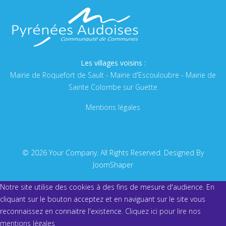
Les villages voisins :
Mairie de Roquefort de Sault
-
Mairie d'Escouloubre
-
Mairie de
Sainte Colombe sur Guette
Mentions légales
© 2026 Your Company. All Rights Reserved. Designed By
JoomShaper
Notre site utilise des cookies à des fins de mesure d'audience. En
cliquant sur le bouton acceptez et en naviguant sur le site vous
reconnaissez en connaitre l'existence.
Cliquez ici pour lire nos
mentions légales