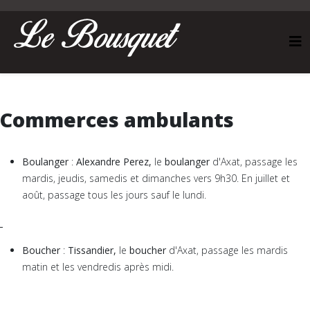
Commerces ambulants
Boulanger
:
Alexandre Perez
,
le
boulanger
d'Axat, passage les
mardis, jeudis, samedis et dimanches vers 9h30. En juillet et
août, passage tous les jours sauf le lundi.
Boucher
:
Tissandier
,
le
boucher
d'Axat, passage les mardis
matin et les vendredis après midi.