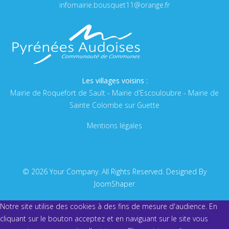
infomairie.bousquet11@orange.fr
Les villages voisins :
Mairie de Roquefort de Sault
-
Mairie d'Escouloubre
-
Mairie de
Sainte Colombe sur Guette
Mentions légales
© 2026 Your Company. All Rights Reserved. Designed By
JoomShaper
Notre site utilise des cookies à des fins de mesure d'audience. En
cliquant sur le bouton acceptez et en naviguant sur le site vous