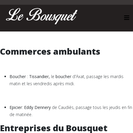
Commerces ambulants
Boucher
:
Tissandier
,
le
boucher
d'Axat, passage les mardis
matin et les vendredis après midi.
Epicier
:
Eddy Dennery
de Caudiès, passage tous les jeudis en fin
de matinée.
Entreprises du Bousquet