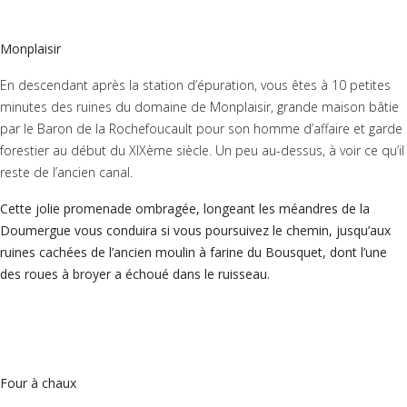
Monplaisir
En descendant après la station d’épuration, vous êtes à 10 petites
minutes des ruines du domaine de Monplaisir, grande maison bâtie
par le Baron de la Rochefoucault pour son homme d’affaire et garde
forestier au début du XIXème siècle. Un peu au-dessus, à voir ce qu’il
reste de l’ancien canal.
Cette jolie promenade ombragée, longeant les méandres de la
Doumergue vous conduira si vous poursuivez le chemin, jusqu’aux
ruines cachées de l’ancien moulin à farine du Bousquet, dont l’une
des roues à broyer a échoué dans le ruisseau.
Four à chaux