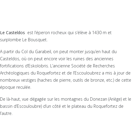
Le Casteldos
est l’éperon rocheux qui s’élève à 1430 m et
surplombe Le Bousquet.
A partir du Col du Garabeil, on peut monter jusqu’en haut du
Casteldos, où on peut encore voir les ruines des anciennes
fortifications d’Eskolobris. L’ancienne Société de Recherches
Archéologiques du Roquefortez et de l’Escouloubrez a mis à jour de
nombreux vestiges (haches de pierre, outils de bronze, etc.) de cette
époque reculée.
De là-haut, vue dégagée sur les montagnes du Donezan (Ariège) et le
bassin d’Escouloubre) d’un côté et le plateau du Roquefortez de
l’autre.