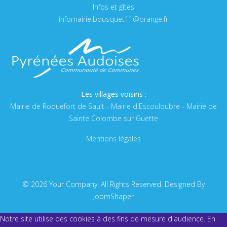
Infos et gîtes
infomairie.bousquet11@orange.fr
Les villages voisins :
Mairie de Roquefort de Sault
-
Mairie d'Escouloubre
-
Mairie de
Sainte Colombe sur Guette
Mentions légales
© 2026 Your Company. All Rights Reserved. Designed By
JoomShaper
Notre site utilise des cookies à des fins de mesure d'audience. En