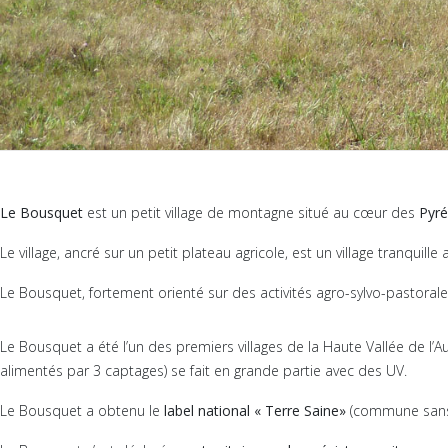
Le Bousquet
est un petit village de montagne situé au cœur des
Pyré
Le village, ancré sur un petit plateau agricole, est un village tranquille
Le Bousquet, fortement orienté sur des activités agro-sylvo-pastorales
Le Bousquet a été l’un des premiers villages de la Haute Vallée de l’
alimentés par 3 captages) se fait en grande partie avec des UV.
Le Bousquet a obtenu le
label national « Terre Saine
»
(commune sans 