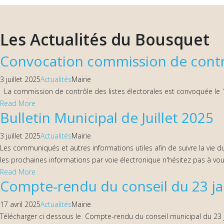
Les Actualités du Bousquet
Convocation commission de contrôl
3 juillet 2025
Actualités
Mairie
La commission de contrôle des listes électorales est convoquée le 
Read More
Bulletin Municipal de Juillet 2025
3 juillet 2025
Actualités
Mairie
Les communiqués et autres informations utiles afin de suivre la vie du
les prochaines informations par voie électronique n'hésitez pas à vou
Read More
Compte-rendu du conseil du 23 ja
17 avril 2025
Actualités
Mairie
Télécharger ci dessous le Compte-rendu du conseil municipal du 23 j