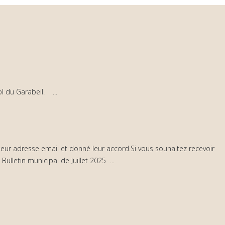
 du Garabeil. ...
 leur adresse email et donné leur accord.Si vous souhaitez recevoir
lletin municipal de Juillet 2025 ...