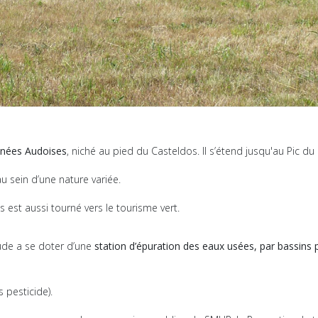
nées Audoises
, niché au pied du Casteldos. Il s’étend jusqu'au Pic 
 au sein d’une nature variée.
 est aussi tourné vers le tourisme vert.
Aude a se doter d’une
station d’épuration des eaux usées, par bassins 
pesticide).