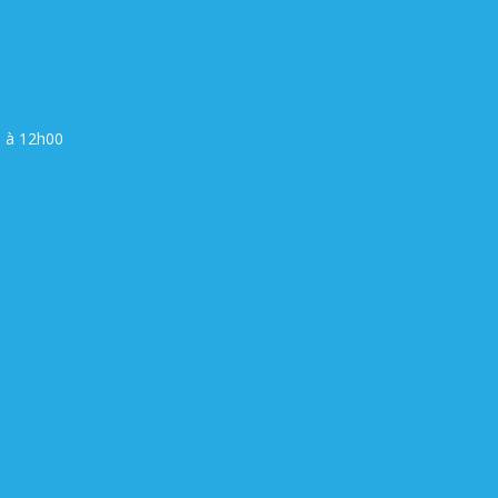
0 à 12h00