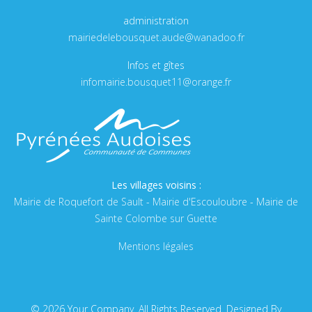
administration
mairiedelebousquet.aude@wanadoo.fr
Infos et gîtes
infomairie.bousquet11@orange.fr
Les villages voisins :
Mairie de Roquefort de Sault
-
Mairie d'Escouloubre
-
Mairie de
Sainte Colombe sur Guette
Mentions légales
© 2026 Your Company. All Rights Reserved. Designed By